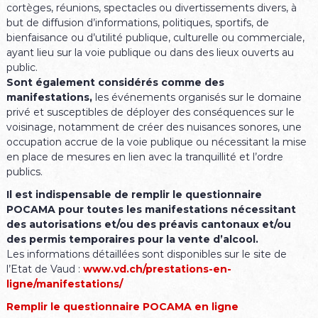
cortèges, réunions, spectacles ou divertissements divers, à
but de diffusion d’informations, politiques, sportifs, de
bienfaisance ou d’utilité publique, culturelle ou commerciale,
ayant lieu sur la voie publique ou dans des lieux ouverts au
public.
Sont également considérés comme des
manifestations,
les événements organisés sur le domaine
privé et susceptibles de déployer des conséquences sur le
voisinage, notamment de créer des nuisances sonores, une
occupation accrue de la voie publique ou nécessitant la mise
en place de mesures en lien avec la tranquillité et l’ordre
publics.
Il est indispensable de remplir le questionnaire
POCAMA pour toutes les manifestations nécessitant
des autorisations et/ou des préavis cantonaux et/ou
des permis temporaires pour la vente d’alcool.
Les informations détaillées sont disponibles sur le site de
l’Etat de Vaud :
www.vd.ch/prestations-en-
ligne/manifestations/
Remplir le questionnaire POCAMA en ligne