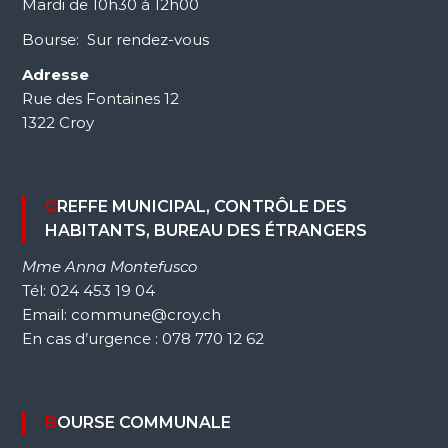
Mardi de 10h30 à 12h00
Bourse: Sur rendez-vous
Adresse
Rue des Fontaines 12
1322 Croy
GREFFE MUNICIPAL, CONTRÔLE DES
HABITANTS, BUREAU DES ÉTRANGERS
Mme Anna Montefusco
Tél: 024 453 19 04
Email: commune@croy.ch
En cas d’urgence : 078 770 12 62
BOURSE COMMUNALE