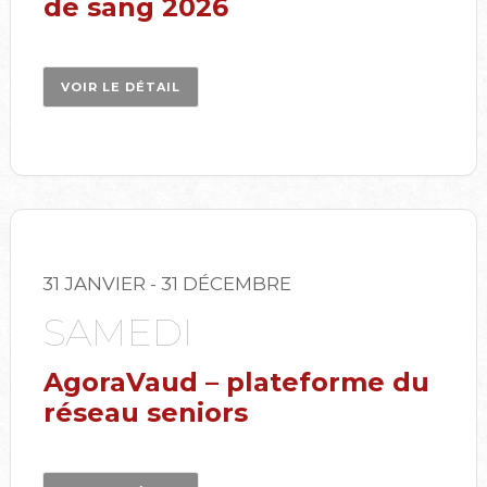
de sang 2026
VOIR LE DÉTAIL
31 JANVIER
- 31 DÉCEMBRE
SAMEDI
AgoraVaud – plateforme du
réseau seniors