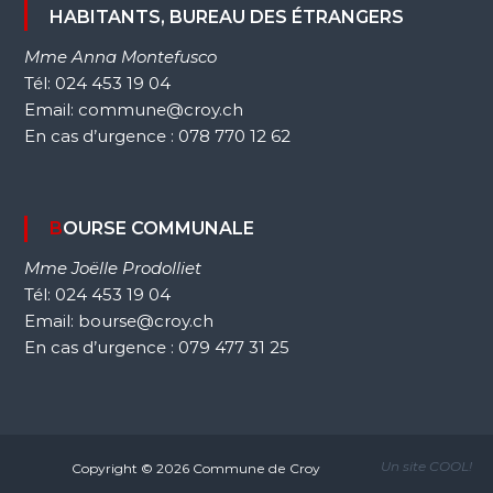
HABITANTS, BUREAU DES ÉTRANGERS
Mme Anna Montefusco
Tél: 024 453 19 04
Email: commune@croy.ch
En cas d’urgence : 078 770 12 62
BOURSE COMMUNALE
Mme Joëlle Prodolliet
Tél: 024 453 19 04
Email: bourse@croy.ch
En cas d’urgence : 079 477 31 25
Un site
COOL!
Copyright © 2026 Commune de Croy