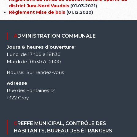
district Jura-Nord Vaudois
(01.03.2021)
Règlement Mise de bois
(01.12.2020)
ADMINISTRATION COMMUNALE
Jours & heures d’ouverture:
Lundi de 17h00 à 18h30
Mardi de 10h30 à 12h00
Bourse: Sur rendez-vous
Adresse
Rue des Fontaines 12
1322 Croy
GREFFE MUNICIPAL, CONTRÔLE DES
HABITANTS, BUREAU DES ÉTRANGERS