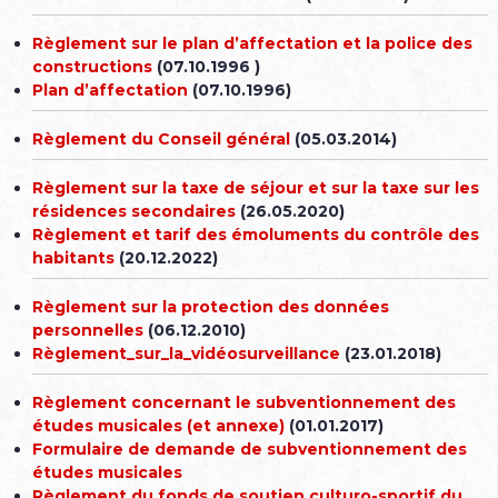
Règlement sur le plan d’affectation et la police des
constructions
(07.10.1996 )
Plan d’affectation
(07.10.1996)
Règlement du Conseil général
(05.03.2014)
Règlement sur la taxe de séjour et sur la taxe sur les
résidences secondaires
(26.05.2020)
Règlement et tarif des émoluments du contrôle des
habitants
(20.12.2022)
Règlement sur la protection des données
personnelles
(06.12.2010)
Règlement_sur_la_vidéosurveillance
(23.01.2018)
Règlement concernant le subventionnement des
études musicales (et annexe)
(01.01.2017)
Formulaire de demande de subventionnement des
études musicales
Règlement du fonds de soutien culturo-sportif du