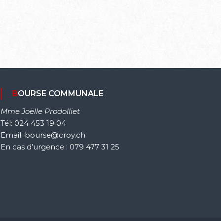
BOURSE COMMUNALE
Mme Joëlle Prodolliet
Tél: 024 453 19 04
Email: bourse@croy.ch
En cas d’urgence : 079 477 31 25