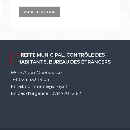
VOIR LE DÉTAIL
GREFFE MUNICIPAL, CONTRÔLE DES
HABITANTS, BUREAU DES ÉTRANGERS
Mme Anna Montefusco
Tél: 024 453 19 04
Email: commune@croy.ch
En cas d’urgence : 078 770 12 62