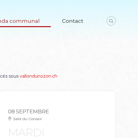
nda communal
Contact
ncés sous
vallondunozon.ch
08 SEPTEMBRE
Salle du Conseil
MARDI