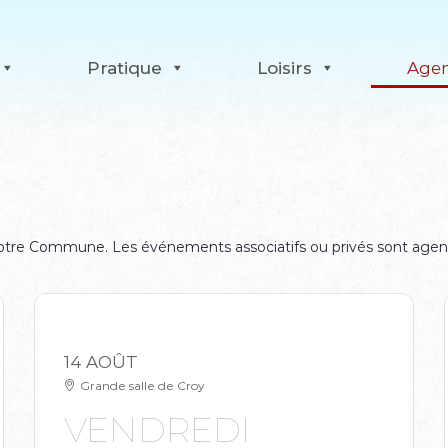
Pratique
Loisirs
Age
 notre Commune. Les événements associatifs ou privés sont age
14 AOÛT
Grande salle de Croy
VENDREDI