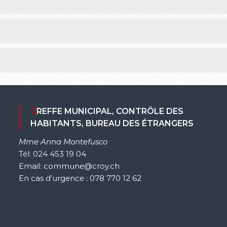
GREFFE MUNICIPAL, CONTRÔLE DES
HABITANTS, BUREAU DES ÉTRANGERS
Mme Anna Montefusco
Tél: 024 453 19 04
Email: commune@croy.ch
En cas d’urgence : 078 770 12 62