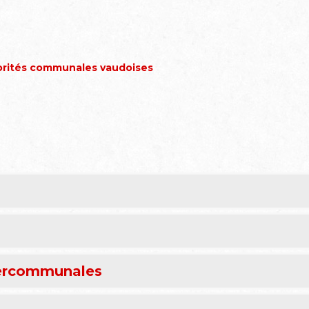
orités communales vaudoises
tercommunales