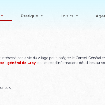
Pratique
Loisirs
Age
t intéressé par la vie du village peut intégrer le Conseil Général
eil général de Croy
est source d’informations détaillées sur 
munaux.