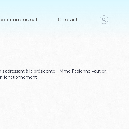
nda communal
Contact
 en s’adressant à la présidente – Mme Fabienne Vautier
son fonctionnement.