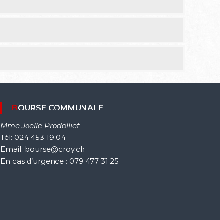
BOURSE COMMUNALE
Mme Joëlle Prodolliet
Tél: 024 453 19 04
Email: bourse@croy.ch
En cas d’urgence : 079 477 31 25