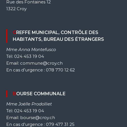
Rue des Fontaines 12
1322 Croy
GREFFE MUNICIPAL, CONTRÔLE DES
HABITANTS, BUREAU DES ÉTRANGERS
Mme Anna Montefusco
Tél: 024 453 19 04
Email: commune@croy.ch
En cas d’urgence : 078 770 12 62
BOURSE COMMUNALE
Mme Joëlle Prodolliet
Tél: 024 453 19 04
Email: bourse@croy.ch
En cas d’urgence : 079 477 31 25