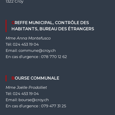
1322 Croy
GREFFE MUNICIPAL, CONTRÔLE DES
HABITANTS, BUREAU DES ÉTRANGERS
Mme Anna Montefusco
Tél: 024 453 19 04
Email: commune@croy.ch
En cas d’urgence : 078 770 12 62
BOURSE COMMUNALE
Mme Joëlle Prodolliet
Tél: 024 453 19 04
Email: bourse@croy.ch
En cas d’urgence : 079 477 31 25