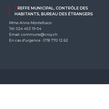
GREFFE MUNICIPAL, CONTRÔLE DES
HABITANTS, BUREAU DES ÉTRANGERS
Mme Anna Montefusco
Tél: 024 453 19 04
Email: commune@croy.ch
En cas d’urgence : 078 770 12 62