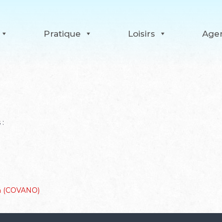
Pratique
Loisirs
Age
 :
on (COVANO)