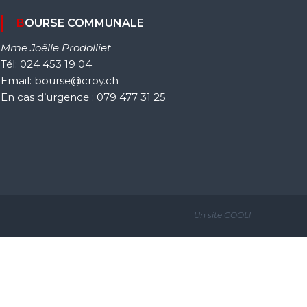
BOURSE COMMUNALE
Mme Joëlle Prodolliet
Tél: 024 453 19 04
Email: bourse@croy.ch
En cas d’urgence : 079 477 31 25
Un site
COOL!