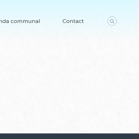
nda communal
Contact