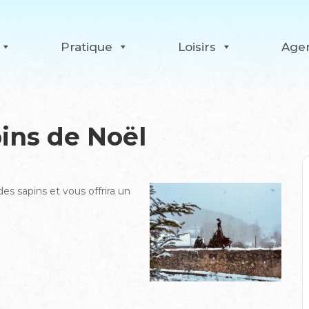
Pratique
Loisirs
Age
pins de Noël
des sapins et vous offrira un