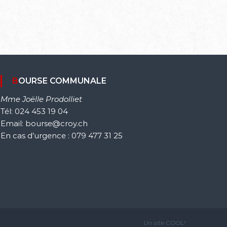
BOURSE COMMUNALE
Mme Joëlle Prodolliet
Tél: 024 453 19 04
Email: bourse@croy.ch
En cas d’urgence : 079 477 31 25
Un site
COOL!