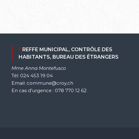
GREFFE MUNICIPAL, CONTRÔLE DES
HABITANTS, BUREAU DES ÉTRANGERS
Mme Anna Montefusco
Tél: 024 453 19 04
Email: commune@croy.ch
En cas d’urgence : 078 770 12 62