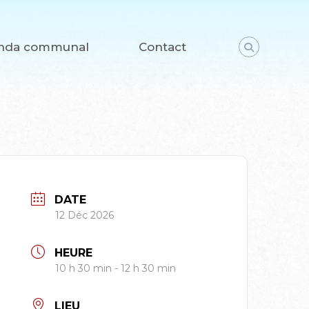
nda communal
Contact
DATE
12 Déc 2026
HEURE
10 h 30 min - 12 h 30 min
LIEU