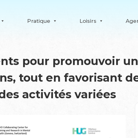
Pratique
Loisirs
Age
ents pour promouvoir une
s, tout en favorisant de
 des activités variées