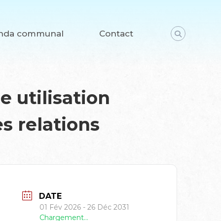
nda communal
Contact
 utilisation
s relations
DATE
01 Fév 2026
- 26 Déc 2031
Chargement...