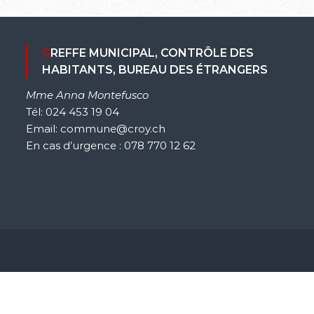
GREFFE MUNICIPAL, CONTRÔLE DES
HABITANTS, BUREAU DES ÉTRANGERS
Mme Anna Montefusco
Tél: 024 453 19 04
Email: commune@croy.ch
En cas d’urgence : 078 770 12 62