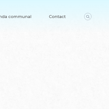
nda communal
Contact