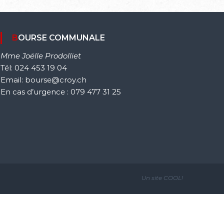
BOURSE COMMUNALE
Mme Joëlle Prodolliet
Tél: 024 453 19 04
Email: bourse@croy.ch
En cas d’urgence : 079 477 31 25
Un site
COOL!