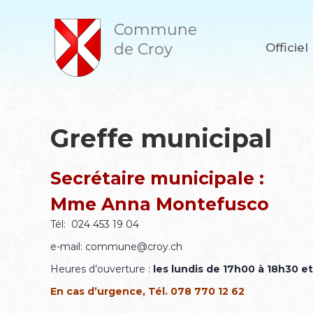
A
l
Commune
l
de Croy
Officiel
e
r
a
u
c
o
Greffe municipal
n
t
e
Secrétaire municipale :
n
u
Mme Anna Montefusco
Tél: 024 453 19 04
e-mail: commune@croy.ch
Heures d’ouverture :
les lundis de 17h00 à 18h30 et
En cas d’urgence, Tél. 078 770 12 62