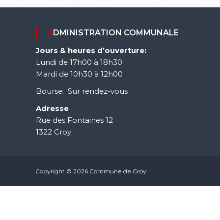
ADMINISTRATION COMMUNALE
Jours & heures d’ouverture:
Lundi de 17h00 à 18h30
Mardi de 10h30 à 12h00
Bourse: Sur rendez-vous
Adresse
Rue des Fontaines 12
1322 Croy
Copyright © 2026 Commune de Croy