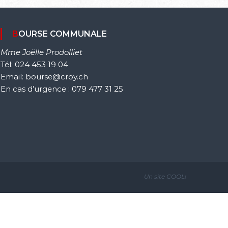
BOURSE COMMUNALE
Mme Joëlle Prodolliet
Tél: 024 453 19 04
Email: bourse@croy.ch
En cas d’urgence : 079 477 31 25
Un site
COOL!