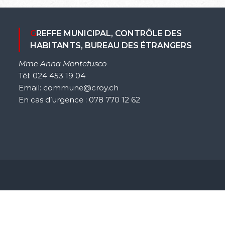
GREFFE MUNICIPAL, CONTRÔLE DES
HABITANTS, BUREAU DES ÉTRANGERS
Mme Anna Montefusco
Tél: 024 453 19 04
Email: commune@croy.ch
En cas d’urgence : 078 770 12 62