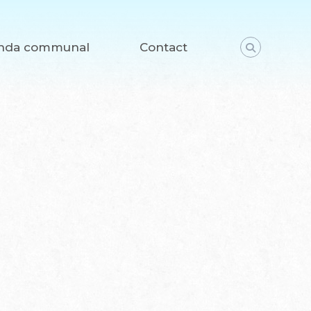
nda communal
Contact