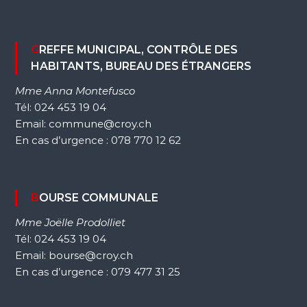
GREFFE MUNICIPAL, CONTRÔLE DES
HABITANTS, BUREAU DES ÉTRANGERS
Mme Anna Montefusco
Tél: 024 453 19 04
Email: commune@croy.ch
En cas d’urgence : 078 770 12 62
BOURSE COMMUNALE
Mme Joëlle Prodolliet
Tél: 024 453 19 04
Email: bourse@croy.ch
En cas d’urgence : 079 477 31 25