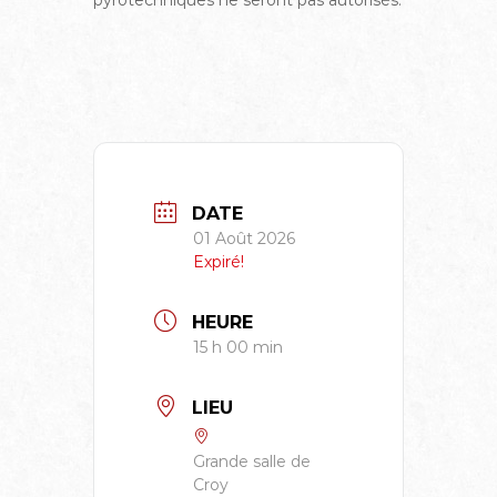
pyrotechniques ne seront pas autorisés.
DATE
01 Août 2026
Expiré!
HEURE
15 h 00 min
LIEU
Grande salle de
Croy